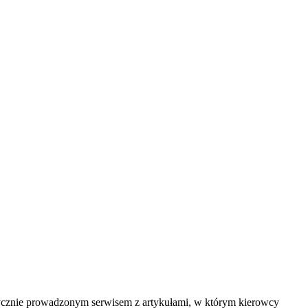
tycznie prowadzonym serwisem z artykułami, w którym kierowcy