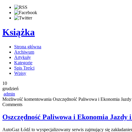
Książka
Strona główna
Archiwum
Artykuły
Kategorie
Spis Treści
Wpisy
10
grudzień
admin
Możliwość komentowania
Oszczędność Paliwowa i Ekonomia Jazdy 
Comments
Oszczędność Paliwowa i Ekonomia Jazdy i
AutoGaz Łódź to wyspecjalizowany serwis zajmujący się zakładanie